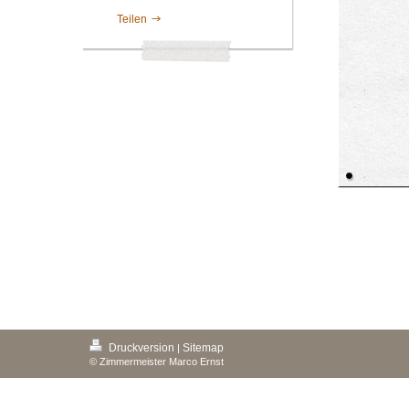
Teilen
Druckversion
Sitemap
|
© Zimmermeister Marco Ernst